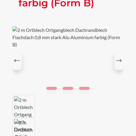
farbig (Form B)
Bildergalerie überspringen