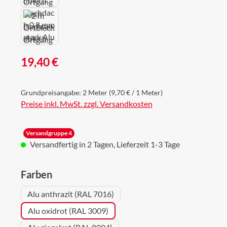
Regulärer Preis:
19,40 €
Grundpreisangabe:
2 Meter
(9,70 € / 1 Meter)
Preise inkl. MwSt. zzgl. Versandkosten
Versandgruppe 4
Versandfertig in 2 Tagen, Lieferzeit 1-3 Tage
auswählen
Farben
Alu anthrazit (RAL 7016)
Alu oxidrot (RAL 3009)