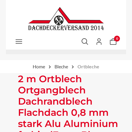
Zum Hauptinhalt springen
0
Home
Bleche
Ortbleche
2 m Ortblech
Ortgangblech
Dachrandblech
Flachdach 0,8 mm
stark Alu Aluminium