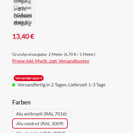
Regulärer Preis:
13,40 €
Grundpreisangabe:
2 Meter
(6,70 € / 1 Meter)
Preise inkl. MwSt. zzgl. Versandkosten
Versandgruppe 4
Versandfertig in 2 Tagen, Lieferzeit 1-3 Tage
auswählen
Farben
Alu anthrazit (RAL 7016)
Alu oxidrot (RAL 3009)