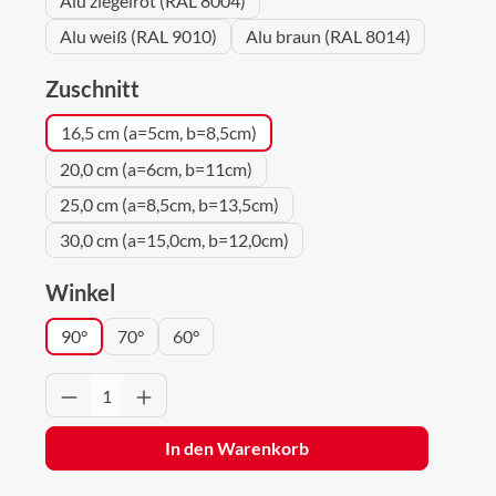
Alu ziegelrot (RAL 8004)
Alu weiß (RAL 9010)
Alu braun (RAL 8014)
auswählen
Zuschnitt
16,5 cm (a=5cm, b=8,5cm)
20,0 cm (a=6cm, b=11cm)
25,0 cm (a=8,5cm, b=13,5cm)
30,0 cm (a=15,0cm, b=12,0cm)
auswählen
Winkel
90°
70°
60°
Produkt Anzahl: Gib den gewünschten Wert 
In den Warenkorb