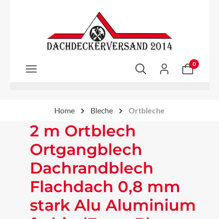
Zum Hauptinhalt springen
0
Home
Bleche
Ortbleche
2 m Ortblech
Ortgangblech
Dachrandblech
Flachdach 0,8 mm
stark Alu Aluminium