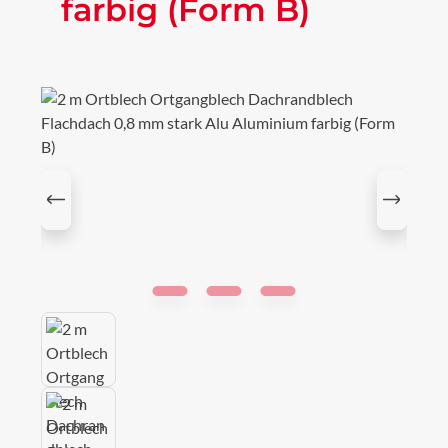
farbig (Form B)
Bildergalerie überspringen