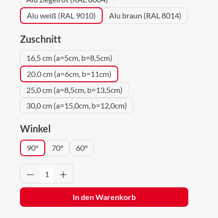
Alu weiß (RAL 9010)
Alu braun (RAL 8014)
auswählen
Zuschnitt
16,5 cm (a=5cm, b=8,5cm)
20,0 cm (a=6cm, b=11cm)
25,0 cm (a=8,5cm, b=13,5cm)
30,0 cm (a=15,0cm, b=12,0cm)
auswählen
Winkel
90°
70°
60°
Produkt Anzahl: Gib den gewünschten Wert 
In den Warenkorb