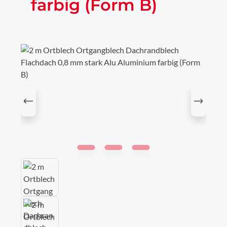
farbig (Form B)
Bildergalerie überspringen