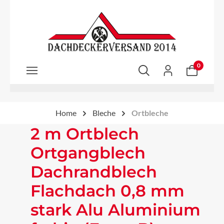
Zum Hauptinhalt springen
0
Home
Bleche
Ortbleche
2 m Ortblech
Ortgangblech
Dachrandblech
Flachdach 0,8 mm
stark Alu Aluminium