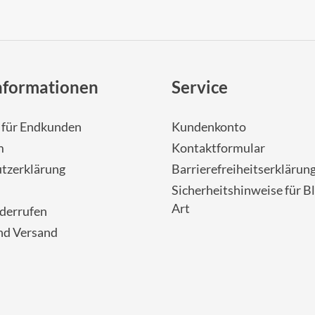
nformationen
Service
- für Endkunden
Kundenkonto
m
Kontaktformular
tzerklärung
Barrierefreiheitserklärun
Sicherheitshinweise für Bl
Art
iderrufen
nd Versand