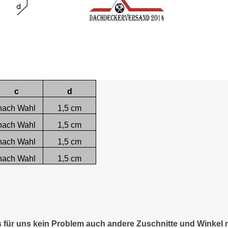
c
d
nach Wahl
1,5 cm
nach Wahl
1,5 cm
nach Wahl
1,5 cm
nach Wahl
1,5 cm
es für uns kein Problem auch andere Zuschnitte und Winkel 