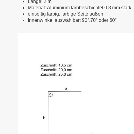
Länge: 2 m
Material: Aluminium farbbeschichtet 0,8 mm stark 
einseitig farbig, farbige Seite außen
Innenwinkel auswählbar: 90°,70° oder 60°