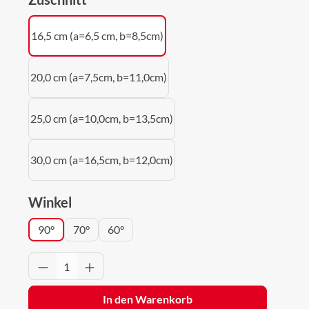
16,5 cm (a=6,5 cm, b=8,5cm)
20,0 cm (a=7,5cm, b=11,0cm)
25,0 cm (a=10,0cm, b=13,5cm)
30,0 cm (a=16,5cm, b=12,0cm)
auswählen
Winkel
90°
70°
60°
Produkt Anzahl: Gib den gewünschten Wert 
In den Warenkorb