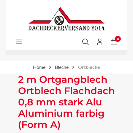
Zum Hauptinhalt springen
0
Home
Bleche
Ortbleche
2 m Ortgangblech
Ortblech Flachdach
0,8 mm stark Alu
Aluminium farbig
(Form A)