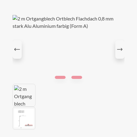
Bildergalerie überspringen