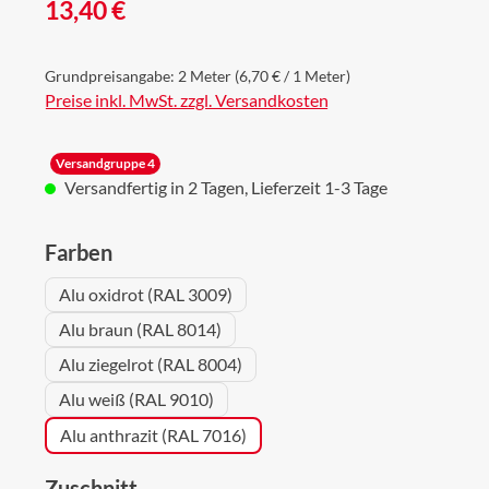
Regulärer Preis:
13,40 €
Grundpreisangabe:
2 Meter
(6,70 € / 1 Meter)
Preise inkl. MwSt. zzgl. Versandkosten
Versandgruppe 4
Versandfertig in 2 Tagen, Lieferzeit 1-3 Tage
auswählen
Farben
Alu oxidrot (RAL 3009)
Alu braun (RAL 8014)
Alu ziegelrot (RAL 8004)
Alu weiß (RAL 9010)
Alu anthrazit (RAL 7016)
auswählen
Zuschnitt