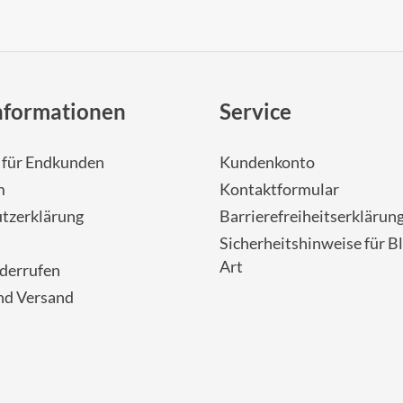
nformationen
Service
- für Endkunden
Kundenkonto
m
Kontaktformular
tzerklärung
Barrierefreiheitserklärun
Sicherheitshinweise für Bl
Art
iderrufen
nd Versand