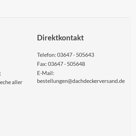
Direktkontakt
Telefon: 03647 - 505643
Fax: 03647 - 505648
g
E-Mail:
bestellungen@dachdeckerversand.de
eche aller