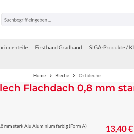
rinnenteile
Firstband Gradband
SIGA-Produkte / K
Home
Bleche
Ortbleche
lech Flachdach 0,8 mm sta
Regulärer Prei
13,40 €