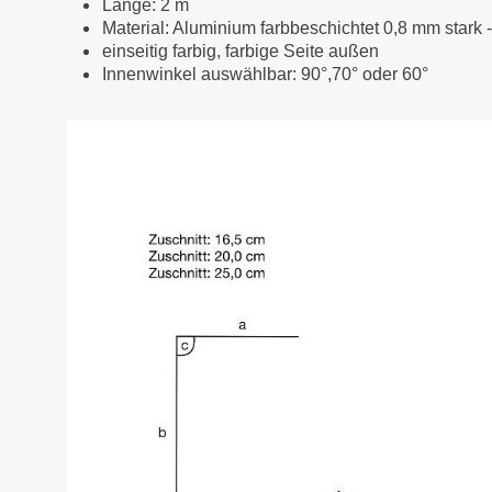
Länge: 2 m
Material: Aluminium farbbeschichtet 0,8 mm stark 
einseitig farbig, farbige Seite außen
Innenwinkel auswählbar: 90°,70° oder 60°