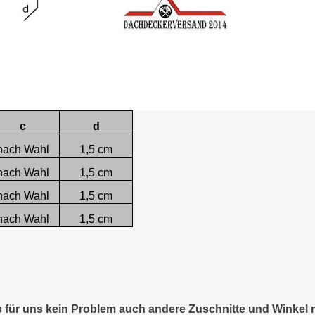
c
d
nach Wahl
1,5 cm
nach Wahl
1,5 cm
nach Wahl
1,5 cm
nach Wahl
1,5 cm
es für uns kein Problem auch andere Zuschnitte und Winkel 