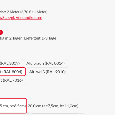
abe:
2 Meter
(6,70 € / 1 Meter)
MwSt. zzgl. Versandkosten
4
g in 2 Tagen, Lieferzeit 1-3 Tage
wählen
 (RAL 3009)
Alu braun (RAL 8014)
ot (RAL 8004)
Alu weiß (RAL 9010)
it (RAL 7016)
uswählen
,5 cm, b=8,5cm)
20,0 cm (a=7,5cm, b=11,0cm)