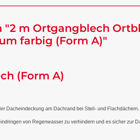
 "2 m Ortgangblech Ortbl
um farbig (Form A)"
ech (Form A)
 der Dacheindeckung am Dachrand bei Steil- und Flachdächern
 eindringen von Regenwasser zu verhindern und es sicher zur Da