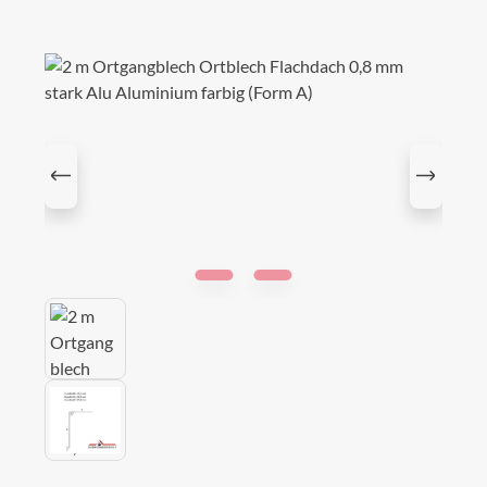
Bildergalerie überspringen