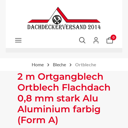
Zum Hauptinhalt springen
0
Home
Bleche
Ortbleche
2 m Ortgangblech
Ortblech Flachdach
0,8 mm stark Alu
Aluminium farbig
(Form A)