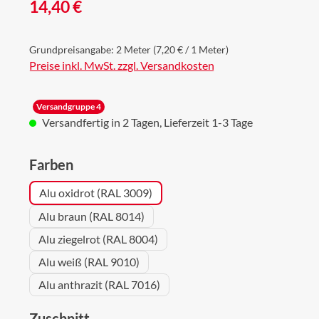
Regulärer Preis:
14,40 €
Grundpreisangabe:
2 Meter
(7,20 € / 1 Meter)
Preise inkl. MwSt. zzgl. Versandkosten
Versandgruppe 4
Versandfertig in 2 Tagen, Lieferzeit 1-3 Tage
auswählen
Farben
Alu oxidrot (RAL 3009)
Alu braun (RAL 8014)
Alu ziegelrot (RAL 8004)
Alu weiß (RAL 9010)
Alu anthrazit (RAL 7016)
auswählen
Zuschnitt