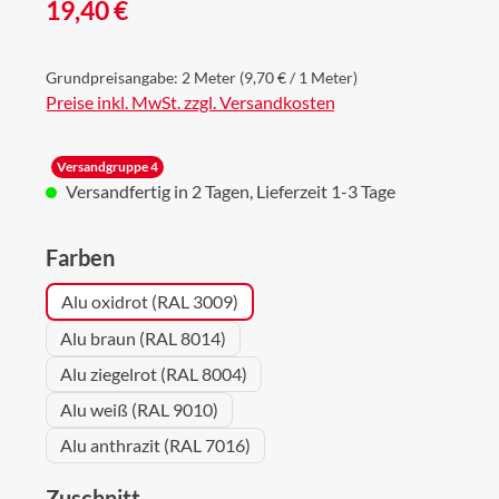
Regulärer Preis:
19,40 €
Grundpreisangabe:
2 Meter
(9,70 € / 1 Meter)
Preise inkl. MwSt. zzgl. Versandkosten
Versandgruppe 4
Versandfertig in 2 Tagen, Lieferzeit 1-3 Tage
auswählen
Farben
Alu oxidrot (RAL 3009)
Alu braun (RAL 8014)
Alu ziegelrot (RAL 8004)
Alu weiß (RAL 9010)
Alu anthrazit (RAL 7016)
auswählen
Zuschnitt