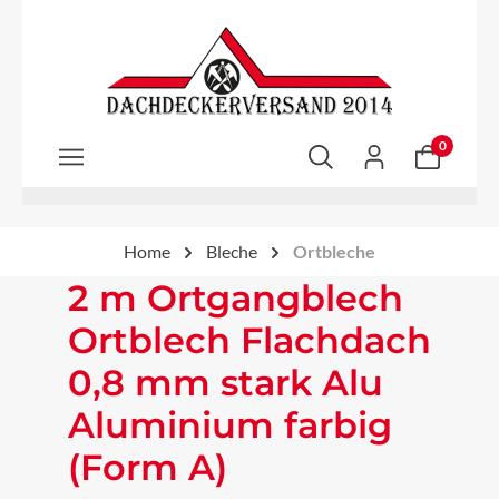
Zum Hauptinhalt springen
0
Home
Bleche
Ortbleche
2 m Ortgangblech
Ortblech Flachdach
0,8 mm stark Alu
Aluminium farbig
(Form A)