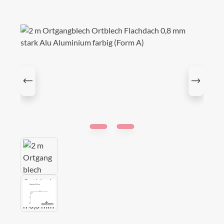
Bildergalerie überspringen