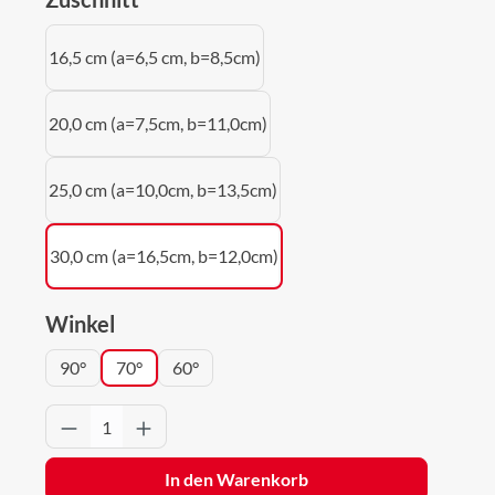
16,5 cm (a=6,5 cm, b=8,5cm)
20,0 cm (a=7,5cm, b=11,0cm)
25,0 cm (a=10,0cm, b=13,5cm)
30,0 cm (a=16,5cm, b=12,0cm)
auswählen
Winkel
90°
70°
60°
Produkt Anzahl: Gib den gewünschten Wert 
In den Warenkorb