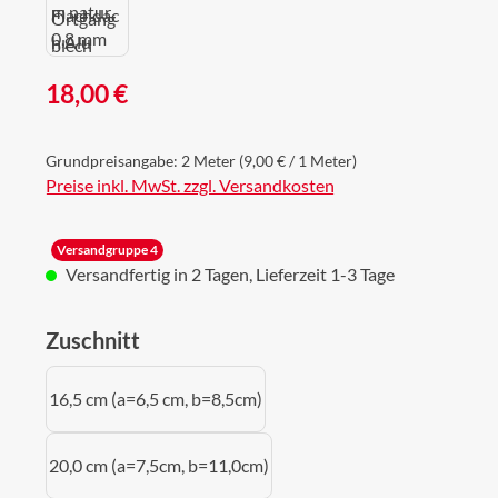
Regulärer Preis:
18,00 €
Grundpreisangabe:
2 Meter
(9,00 € / 1 Meter)
Preise inkl. MwSt. zzgl. Versandkosten
Versandgruppe 4
Versandfertig in 2 Tagen, Lieferzeit 1-3 Tage
auswählen
Zuschnitt
16,5 cm (a=6,5 cm, b=8,5cm)
20,0 cm (a=7,5cm, b=11,0cm)