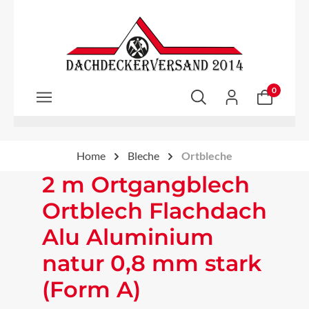
Zum Hauptinhalt springen
0
Home
Bleche
Ortbleche
2 m Ortgangblech
Ortblech Flachdach
Alu Aluminium
natur 0,8 mm stark
(Form A)