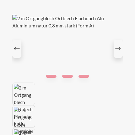
Bildergalerie überspringen