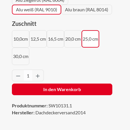
Alu weiß (RAL 9010)
Alu braun (RAL 8014)
auswählen
Zuschnitt
10,0cm
12,5 cm
16,5 cm
20,0 cm
25,0 cm
30,0 cm
Produkt Anzahl: Gib den gewünschten Wert 
In den Warenkorb
Produktnummer:
SW10131.1
Hersteller:
Dachdeckerversand2014