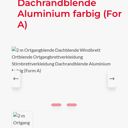
Dachrandblende
Aluminium farbig (For
A)
Bildergalerie überspringen