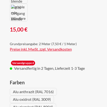
Regulärer Preis:
15,00 €
Grundpreisangabe:
2 Meter
(7,50 € / 1 Meter)
Preise inkl. MwSt. zzgl. Versandkosten
Versandgruppe 4
Versandfertig in 2 Tagen, Lieferzeit 1-3 Tage
auswählen
Farben
Alu anthrazit (RAL 7016)
Alu oxidrot (RAL 3009)
Alu ziegelrot (RAL 8004)