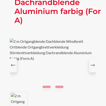
Dachrandblende
Aluminium farbig (For
A)
Bildergalerie überspringen