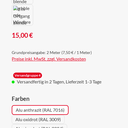
Regulärer Preis:
15,00 €
Grundpreisangabe:
2 Meter
(7,50 € / 1 Meter)
Preise inkl. MwSt. zzgl. Versandkosten
Versandgruppe 4
Versandfertig in 2 Tagen, Lieferzeit 1-3 Tage
auswählen
Farben
Alu anthrazit (RAL 7016)
Alu oxidrot (RAL 3009)