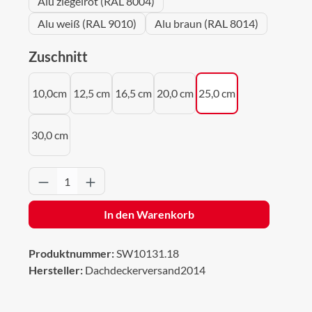
Alu ziegelrot (RAL 8004)
Alu weiß (RAL 9010)
Alu braun (RAL 8014)
auswählen
Zuschnitt
10,0cm
12,5 cm
16,5 cm
20,0 cm
25,0 cm
30,0 cm
Produkt Anzahl: Gib den gewünschten Wert 
In den Warenkorb
Produktnummer:
SW10131.18
Hersteller:
Dachdeckerversand2014