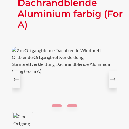
Dachrandblende
Aluminium farbig (For
A)
Bildergalerie überspringen