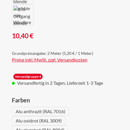
Regulärer Preis:
10,40 €
Grundpreisangabe:
2 Meter
(5,20 € / 1 Meter)
Preise inkl. MwSt. zzgl. Versandkosten
Versandgruppe 4
Versandfertig in 2 Tagen, Lieferzeit 1-3 Tage
auswählen
Farben
Alu anthrazit (RAL 7016)
Alu oxidrot (RAL 3009)
Alu ziegelrot (RAL 8004)