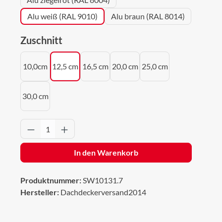
Alu weiß (RAL 9010)
Alu braun (RAL 8014)
auswählen
Zuschnitt
10,0cm
12,5 cm
16,5 cm
20,0 cm
25,0 cm
30,0 cm
Produkt Anzahl: Gib den gewünschten Wert 
In den Warenkorb
Produktnummer:
SW10131.7
Hersteller:
Dachdeckerversand2014