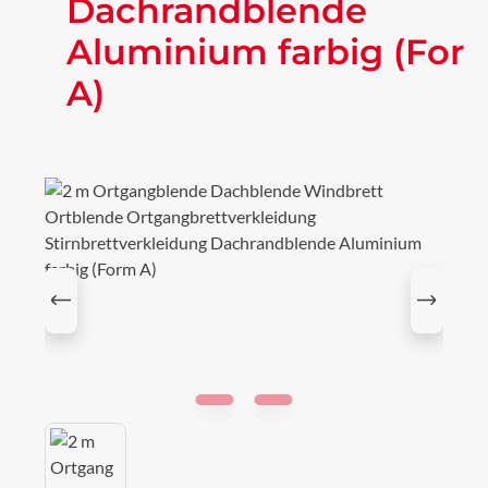
Dachrandblende
Aluminium farbig (For
A)
Bildergalerie überspringen