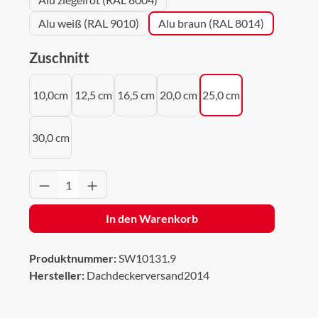
Alu weiß (RAL 9010)
Alu braun (RAL 8014)
auswählen
Zuschnitt
10,0cm
12,5 cm
16,5 cm
20,0 cm
25,0 cm
30,0 cm
Produkt Anzahl: Gib den gewünschten Wert 
In den Warenkorb
Produktnummer:
SW10131.9
Hersteller:
Dachdeckerversand2014