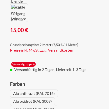
Regulärer Preis:
15,00 €
Grundpreisangabe:
2 Meter
(7,50 € / 1 Meter)
Preise inkl. MwSt. zzgl. Versandkosten
Versandgruppe 4
Versandfertig in 2 Tagen, Lieferzeit 1-3 Tage
auswählen
Farben
Alu anthrazit (RAL 7016)
Alu oxidrot (RAL 3009)
Alu ziegelrot (RAL 8004)