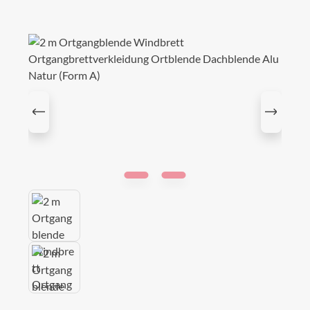
Bildergalerie überspringen