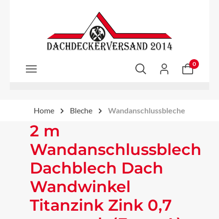
Zum Hauptinhalt springen
0
Home
Bleche
Wandanschlussbleche
2 m
Wandanschlussblech
Dachblech Dach
Wandwinkel
Titanzink Zink 0,7