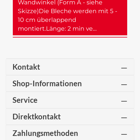
Wandwinkel (Form A - siehe
Skizze)Die Bleche werden mit 5 -
10 cm überlappend
montiert.Länge: 2 min ve…
Mehr
Kontakt
Shop-Informationen
Service
Direktkontakt
Zahlungsmethoden