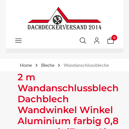
Zum Hauptinhalt springen
0
Home
Bleche
Wandanschlussbleche
2 m
Wandanschlussblech
Dachblech
Wandwinkel Winkel
Aluminium farbig 0,8