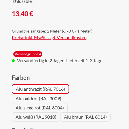
Regulärer Preis:
13,40 €
Grundpreisangabe:
2 Meter
(6,70 € / 1 Meter)
Preise inkl. MwSt. zzgl. Versandkosten
Versandgruppe 4
Versandfertig in 2 Tagen, Lieferzeit 1-3 Tage
auswählen
Farben
Alu anthrazit (RAL 7016)
Alu oxidrot (RAL 3009)
Alu ziegelrot (RAL 8004)
Alu weiß (RAL 9010)
Alu braun (RAL 8014)