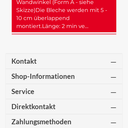
Wandwinkel (Form A - siehe
Skizze)Die Bleche werden mit 5 -
10 cm überlappend
montiert.Länge: 2 min ve…
Mehr
Kontakt
Shop-Informationen
Service
Direktkontakt
Zahlungsmethoden