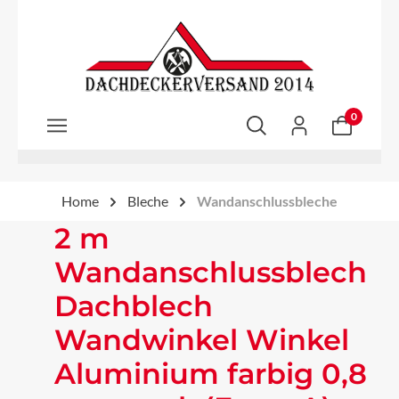
Zum Hauptinhalt springen
0
Home
Bleche
Wandanschlussbleche
2 m
Wandanschlussblech
Dachblech
Wandwinkel Winkel
Aluminium farbig 0,8