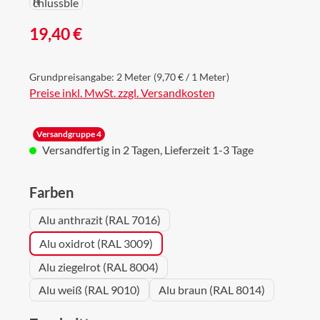
Regulärer Preis:
19,40 €
Grundpreisangabe:
2 Meter
(9,70 € / 1 Meter)
Preise inkl. MwSt. zzgl. Versandkosten
Versandgruppe 4
Versandfertig in 2 Tagen, Lieferzeit 1-3 Tage
auswählen
Farben
Alu anthrazit (RAL 7016)
Alu oxidrot (RAL 3009)
Alu ziegelrot (RAL 8004)
Alu weiß (RAL 9010)
Alu braun (RAL 8014)