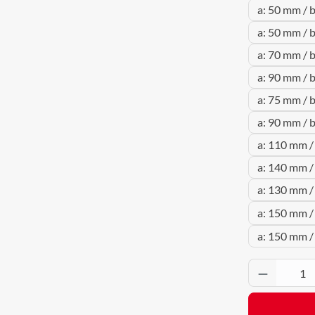
a: 50 mm / 
a: 50 mm / 
a: 70 mm / 
a: 90 mm / 
a: 75 mm / 
a: 90 mm / 
a: 110 mm /
a: 140 mm /
a: 130 mm /
a: 150 mm /
a: 150 mm /
Produkt 