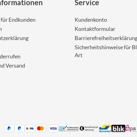
nformationen
Service
- für Endkunden
Kundenkonto
m
Kontaktformular
tzerklärung
Barrierefreiheitserklärun
Sicherheitshinweise für Bl
Art
iderrufen
nd Versand