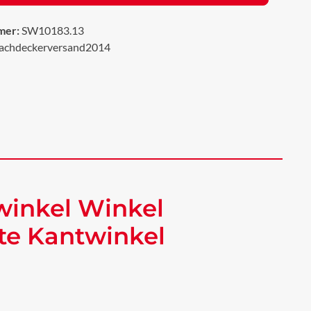
mer:
SW10183.13
achdeckerversand2014
winkel Winkel
te Kantwinkel