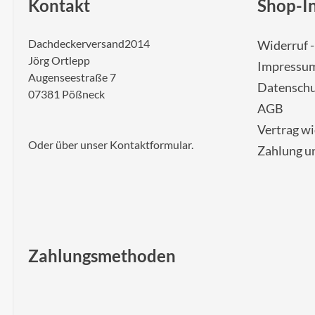
Kontakt
Shop-I
Dachdeckerversand2014
Widerruf 
Jörg Ortlepp
Impressu
Augenseestraße 7
Datenschu
07381 Pößneck
AGB
Vertrag w
Oder über unser
Kontaktformular
.
Zahlung u
Zahlungsmethoden