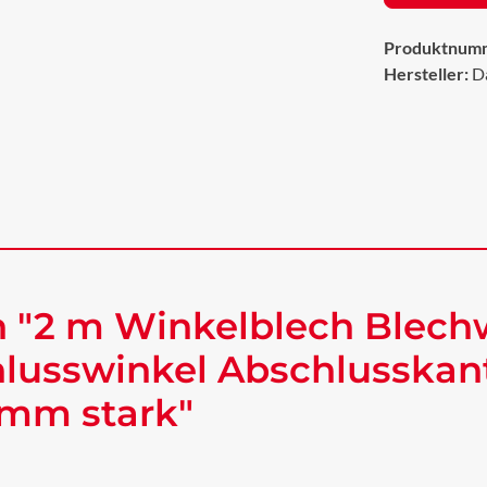
Produktnum
Hersteller:
D
 "2 m Winkelblech Blech
lusswinkel Abschlusskan
 mm stark"