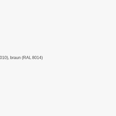
9010), braun (RAL 8014)