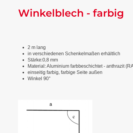
Winkelblech - farbig
2 m lang
in verschiedenen Schenkelmaßen erhältlich
Stärke:0,8 mm
Material: Aluminium farbbeschichtet
-
anthrazit (R
einseitig farbig, farbige Seite außen
Winkel 90°