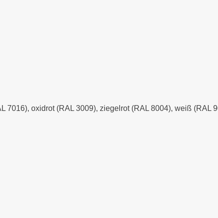
AL 7016), oxidrot (RAL 3009), ziegelrot (RAL 8004), weiß (RAL 