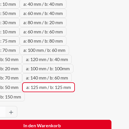
b: 10 mm
a: 40 mm / b: 40 mm
b: 50 mm
a: 60 mm / b: 40 mm
b: 30 mm
a: 80 mm / b: 20 mm
b: 10 mm
a: 60 mm / b: 60 mm
b: 75 mm
a: 80 mm / b: 80 mm
b: 70 mm
a: 100 mm / b: 60 mm
 b: 50 mm
a: 120 mm / b: 40 mm
 b: 20 mm
a: 100 mm / b: 100mm
 b: 70 mm
a: 140 mm / b: 60 mm
 b: 50 mm
a: 125 mm / b: 125 mm
 b: 150 mm
Anzahl: Gib den gewünschten Wert ein oder 
In den Warenkorb