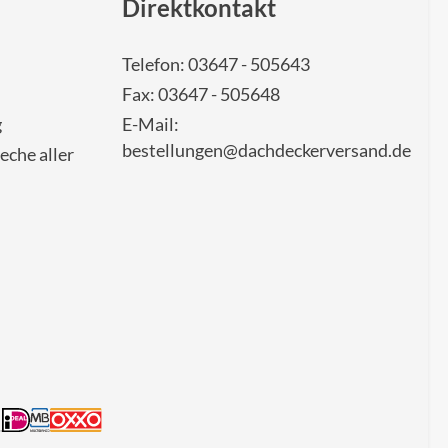
Direktkontakt
Telefon: 03647 - 505643
Fax: 03647 - 505648
g
E-Mail:
bestellungen@dachdeckerversand.de
eche aller