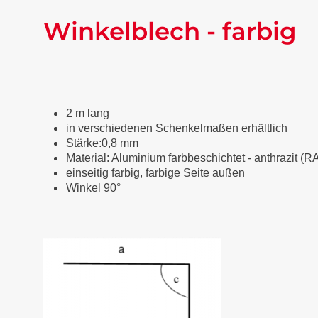
Winkelblech - farbig
2 m lang
in verschiedenen Schenkelmaßen erhältlich
Stärke:0,8 mm
Material: Aluminium farbbeschichtet
-
anthrazit (R
einseitig farbig, farbige Seite außen
Winkel 90°