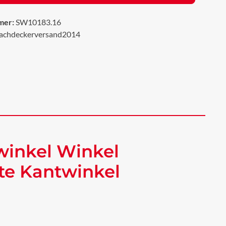
mer:
SW10183.16
achdeckerversand2014
winkel Winkel
te Kantwinkel