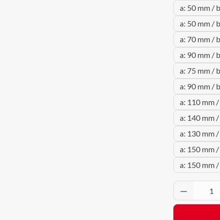
a: 50 mm / 
a: 50 mm / 
a: 70 mm / 
a: 90 mm / 
a: 75 mm / 
a: 90 mm / 
a: 110 mm /
a: 140 mm /
a: 130 mm /
a: 150 mm /
a: 150 mm /
Produkt 