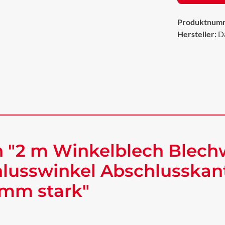
Produktnum
Hersteller:
D
 "2 m Winkelblech Blech
lusswinkel Abschlusskan
 mm stark"