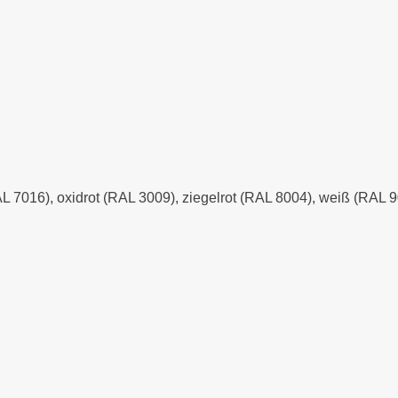
AL 7016), oxidrot (RAL 3009), ziegelrot (RAL 8004), weiß (RAL 