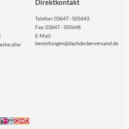
Direktkontakt
Telefon: 03647 - 505643
Fax: 03647 - 505648
g
E-Mail:
bestellungen@dachdeckerversand.de
eche aller