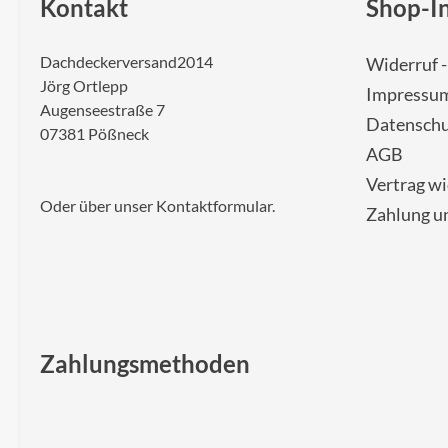
Kontakt
Shop-I
Dachdeckerversand2014
Widerruf 
Jörg Ortlepp
Impressu
Augenseestraße 7
Datenschu
07381 Pößneck
AGB
Vertrag w
Oder über unser
Kontaktformular
.
Zahlung u
Zahlungsmethoden