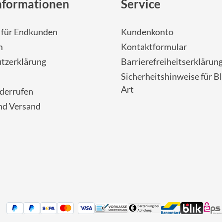
nformationen
Service
- für Endkunden
Kundenkonto
m
Kontaktformular
tzerklärung
Barrierefreiheitserklärun
Sicherheitshinweise für Bl
Art
iderrufen
nd Versand