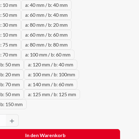
b: 10 mm
a: 40 mm / b: 40 mm
b: 50 mm
a: 60 mm / b: 40 mm
b: 30 mm
a: 80 mm / b: 20 mm
b: 10 mm
a: 60 mm / b: 60 mm
b: 75 mm
a: 80 mm / b: 80 mm
b: 70 mm
a: 100 mm / b: 60 mm
 b: 50 mm
a: 120 mm / b: 40 mm
 b: 20 mm
a: 100 mm / b: 100mm
 b: 70 mm
a: 140 mm / b: 60 mm
 b: 50 mm
a: 125 mm / b: 125 mm
 b: 150 mm
Anzahl: Gib den gewünschten Wert ein oder 
In den Warenkorb