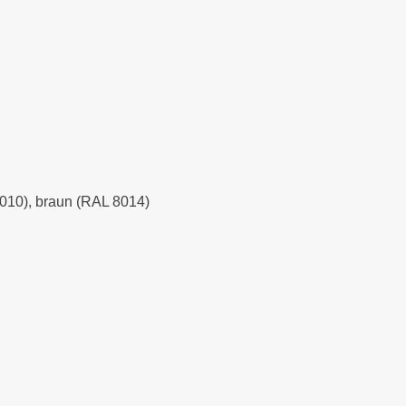
9010), braun (RAL 8014)