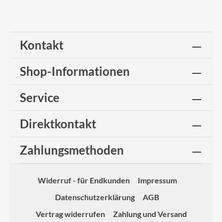
Kontakt
Shop-Informationen
Service
Direktkontakt
Zahlungsmethoden
Widerruf - für Endkunden
Impressum
Datenschutzerklärung
AGB
Vertrag widerrufen
Zahlung und Versand