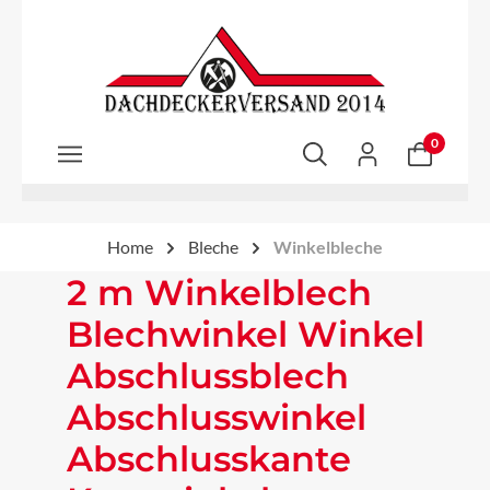
Zum Hauptinhalt springen
0
Home
Bleche
Winkelbleche
2 m Winkelblech
Blechwinkel Winkel
Abschlussblech
Abschlusswinkel
Abschlusskante