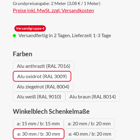
Grundpreisangabe:
2 Meter
(3,08 € / 1 Meter)
Preise inkl. MwSt. zzgl. Versandkosten
Versandgruppe 4
Versandfertig in 2 Tagen, Lieferzeit 1-3 Tage
auswählen
Farben
Alu anthrazit (RAL 7016)
Alu oxidrot (RAL 3009)
Alu ziegelrot (RAL 8004)
Alu weiß (RAL 9010)
Alu braun (RAL 8014)
auswählen
Winkelblech Schenkelmaße
a: 15 mm / b: 15 mm
a: 20 mm / b: 20 mm
a: 30 mm / b: 30 mm
a: 40 mm / b: 20 mm