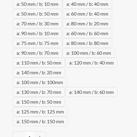
a: 50 mm / b: 10 mm
a: 40 mm / b: 40 mm
a: 50 mm / b: 50 mm
a: 60 mm / b: 40 mm
a: 70 mm / b: 30 mm
a: 80 mm / b: 20 mm
a: 90 mm / b: 10 mm
a: 60 mm / b: 60 mm
a: 75 mm / b: 75 mm
a: 80 mm / b: 80 mm
a: 90 mm / b: 70 mm
a: 100 mm / b: 60 mm
a: 110 mm / b: 50 mm
a: 120 mm / b: 40 mm
a: 140 mm / b: 20 mm
a: 100 mm / b: 100mm
a: 130 mm / b: 70 mm
a: 140 mm / b: 60 mm
a: 150 mm / b: 50 mm
a: 125 mm / b: 125 mm
a: 150 mm / b: 150 mm
Produkt Anzahl: Gib den gewünschten Wert 