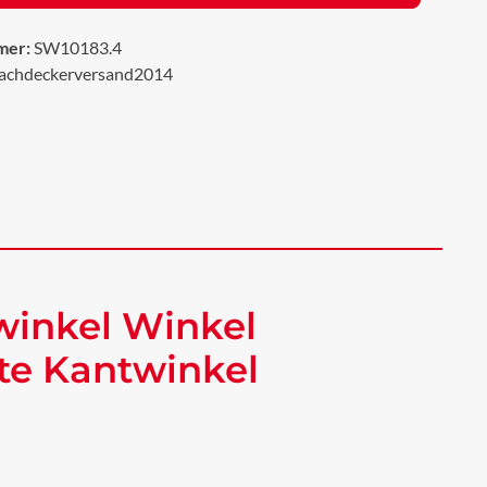
mer:
SW10183.4
achdeckerversand2014
winkel Winkel
te Kantwinkel