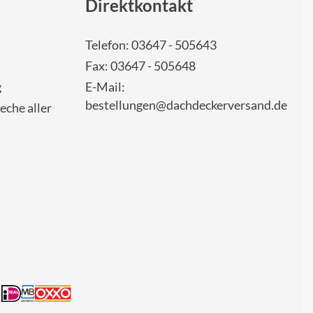
Direktkontakt
Telefon: 03647 - 505643
Fax: 03647 - 505648
g
E-Mail:
bestellungen@dachdeckerversand.de
eche aller