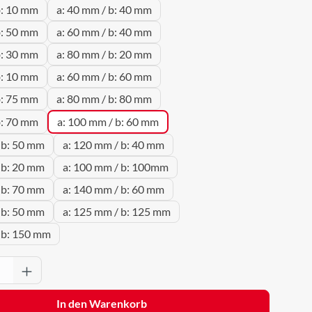
b: 10 mm
a: 40 mm / b: 40 mm
b: 50 mm
a: 60 mm / b: 40 mm
b: 30 mm
a: 80 mm / b: 20 mm
b: 10 mm
a: 60 mm / b: 60 mm
b: 75 mm
a: 80 mm / b: 80 mm
b: 70 mm
a: 100 mm / b: 60 mm
 b: 50 mm
a: 120 mm / b: 40 mm
 b: 20 mm
a: 100 mm / b: 100mm
 b: 70 mm
a: 140 mm / b: 60 mm
 b: 50 mm
a: 125 mm / b: 125 mm
 b: 150 mm
Anzahl: Gib den gewünschten Wert ein oder 
In den Warenkorb