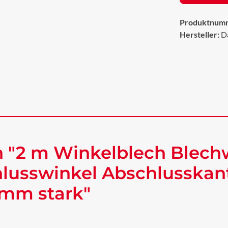
Produktnum
Hersteller:
D
 "2 m Winkelblech Blech
lusswinkel Abschlusskan
 mm stark"