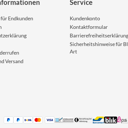
nformationen
Service
- für Endkunden
Kundenkonto
m
Kontaktformular
tzerklärung
Barrierefreiheitserklärun
Sicherheitshinweise für Bl
Art
iderrufen
nd Versand