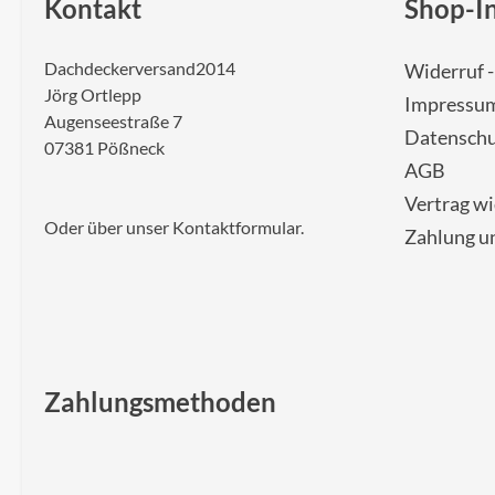
Kontakt
Shop-I
Dachdeckerversand2014
Widerruf 
Jörg Ortlepp
Impressu
Augenseestraße 7
Datenschu
07381 Pößneck
AGB
Vertrag w
Oder über unser
Kontaktformular
.
Zahlung u
Zahlungsmethoden