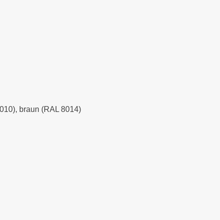
9010), braun (RAL 8014)