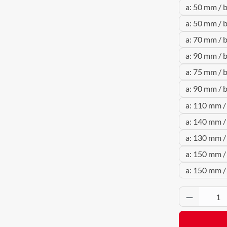
a: 50 mm / 
a: 50 mm / 
a: 70 mm / 
a: 90 mm / 
a: 75 mm / 
a: 90 mm / 
a: 110 mm /
a: 140 mm /
a: 130 mm /
a: 150 mm /
a: 150 mm /
Produkt 