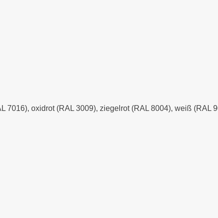
AL 7016), oxidrot (RAL 3009), ziegelrot (RAL 8004), weiß (RAL 