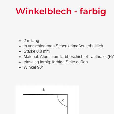
Winkelblech - farbig
2 m lang
in verschiedenen Schenkelmaßen erhältlich
Stärke:0,8 mm
Material: Aluminium farbbeschichtet
-
anthrazit (R
einseitig farbig, farbige Seite außen
Winkel 90°