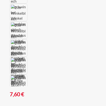
Regulärer Preis:
7,60 €