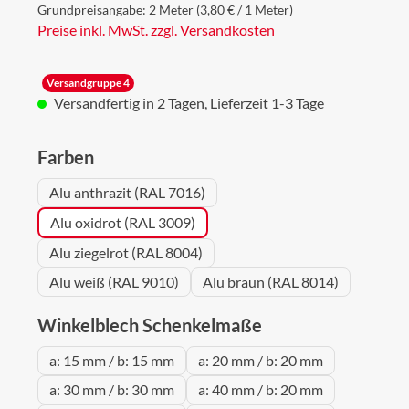
Grundpreisangabe:
2 Meter
(3,80 € / 1 Meter)
Preise inkl. MwSt. zzgl. Versandkosten
Versandgruppe 4
Versandfertig in 2 Tagen, Lieferzeit 1-3 Tage
auswählen
Farben
Alu anthrazit (RAL 7016)
Alu oxidrot (RAL 3009)
Alu ziegelrot (RAL 8004)
Alu weiß (RAL 9010)
Alu braun (RAL 8014)
auswählen
Winkelblech Schenkelmaße
a: 15 mm / b: 15 mm
a: 20 mm / b: 20 mm
a: 30 mm / b: 30 mm
a: 40 mm / b: 20 mm