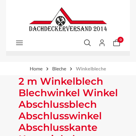
Zum Hauptinhalt springen
0
Home
Bleche
Winkelbleche
2 m Winkelblech
Blechwinkel Winkel
Abschlussblech
Abschlusswinkel
Abschlusskante