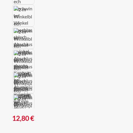
Regulärer Preis:
12,80 €