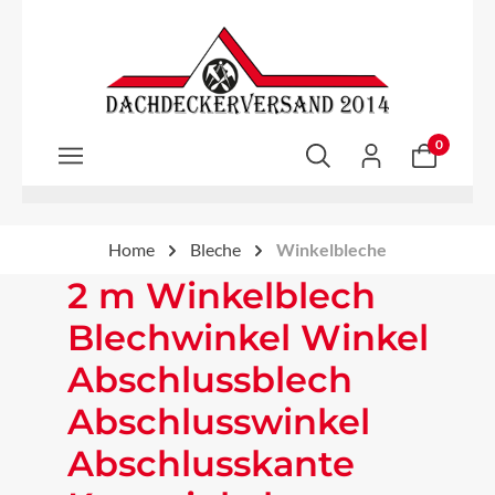
Zum Hauptinhalt springen
0
Home
Bleche
Winkelbleche
2 m Winkelblech
Blechwinkel Winkel
Abschlussblech
Abschlusswinkel
Abschlusskante