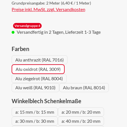
Grundpreisangabe:
2 Meter
(6,40 € / 1 Meter)
Preise inkl. MwSt. zzgl. Versandkosten
Versandgruppe 4
Versandfertig in 2 Tagen, Lieferzeit 1-3 Tage
auswählen
Farben
Alu anthrazit (RAL 7016)
Alu oxidrot (RAL 3009)
Alu ziegelrot (RAL 8004)
Alu weiß (RAL 9010)
Alu braun (RAL 8014)
auswählen
Winkelblech Schenkelmaße
a: 15 mm / b: 15 mm
a: 20 mm / b: 20 mm
a: 30 mm / b: 30 mm
a: 40 mm / b: 20 mm