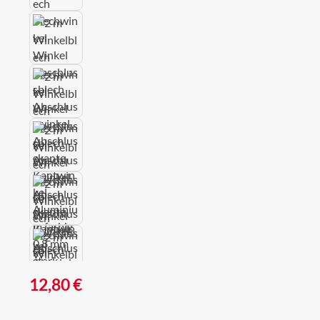
Regulärer Preis:
12,80 €