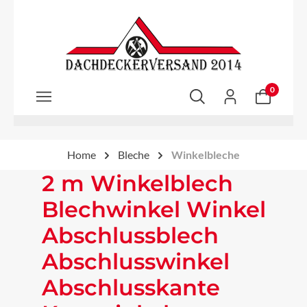
Zum Hauptinhalt springen
0
Home
Bleche
Winkelbleche
2 m Winkelblech
Blechwinkel Winkel
Abschlussblech
Abschlusswinkel
Abschlusskante