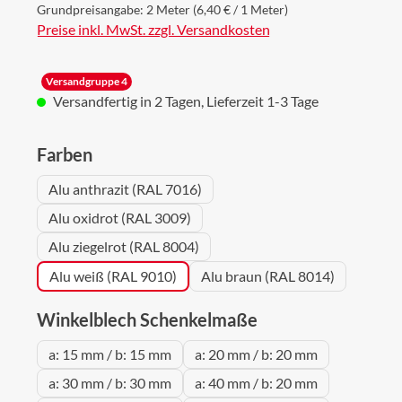
Grundpreisangabe:
2 Meter
(6,40 € / 1 Meter)
Preise inkl. MwSt. zzgl. Versandkosten
Versandgruppe 4
Versandfertig in 2 Tagen, Lieferzeit 1-3 Tage
auswählen
Farben
Alu anthrazit (RAL 7016)
Alu oxidrot (RAL 3009)
Alu ziegelrot (RAL 8004)
Alu weiß (RAL 9010)
Alu braun (RAL 8014)
auswählen
Winkelblech Schenkelmaße
a: 15 mm / b: 15 mm
a: 20 mm / b: 20 mm
a: 30 mm / b: 30 mm
a: 40 mm / b: 20 mm