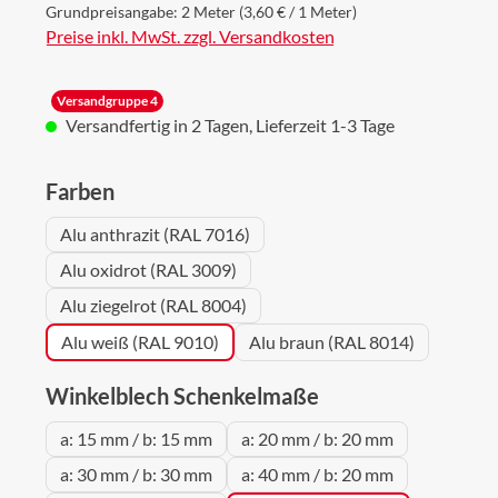
Grundpreisangabe:
2 Meter
(3,60 € / 1 Meter)
Preise inkl. MwSt. zzgl. Versandkosten
Versandgruppe 4
Versandfertig in 2 Tagen, Lieferzeit 1-3 Tage
auswählen
Farben
Alu anthrazit (RAL 7016)
Alu oxidrot (RAL 3009)
Alu ziegelrot (RAL 8004)
Alu weiß (RAL 9010)
Alu braun (RAL 8014)
auswählen
Winkelblech Schenkelmaße
a: 15 mm / b: 15 mm
a: 20 mm / b: 20 mm
a: 30 mm / b: 30 mm
a: 40 mm / b: 20 mm