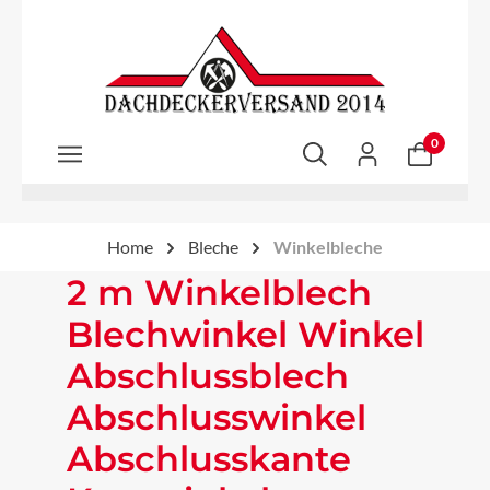
Zum Hauptinhalt springen
0
Home
Bleche
Winkelbleche
2 m Winkelblech
Blechwinkel Winkel
Abschlussblech
Abschlusswinkel
Abschlusskante