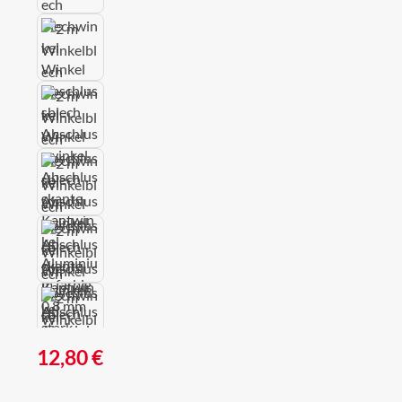
Regulärer Preis:
12,80 €