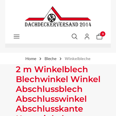
Zum Hauptinhalt springen
0
Home
Bleche
Winkelbleche
2 m Winkelblech
Blechwinkel Winkel
Abschlussblech
Abschlusswinkel
Abschlusskante