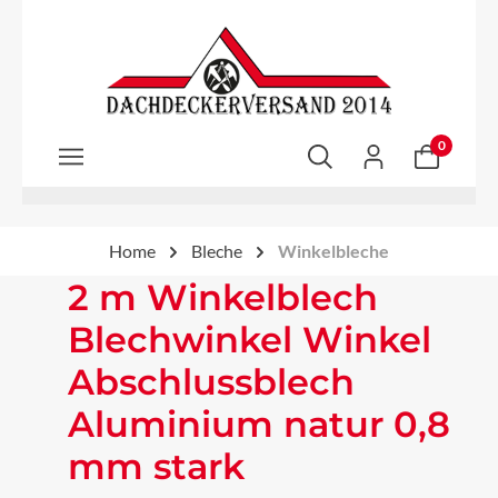
Zum Hauptinhalt springen
0
Home
Bleche
Winkelbleche
2 m Winkelblech
Blechwinkel Winkel
Abschlussblech
Aluminium natur 0,8
mm stark