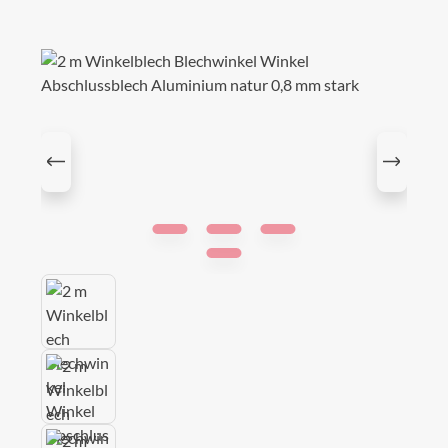
Bildergalerie überspringen