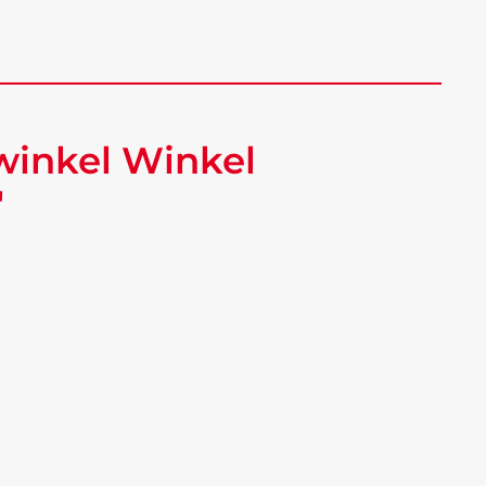
winkel Winkel
"