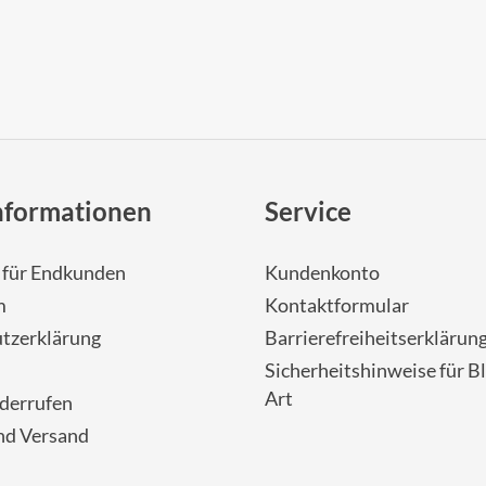
nformationen
Service
- für Endkunden
Kundenkonto
m
Kontaktformular
tzerklärung
Barrierefreiheitserklärun
Sicherheitshinweise für Bl
Art
iderrufen
nd Versand