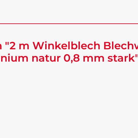
 "2 m Winkelblech Blech
nium natur 0,8 mm stark