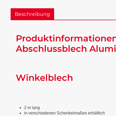
Beschreibung
Produktinformationen
Abschlussblech Alumi
Winkelblech
2 m lang
in verschiedenen Schenkelmaßen erhältlich