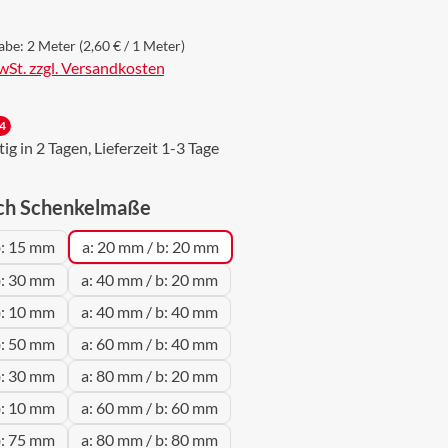
abe:
2 Meter
(2,60 € / 1 Meter)
MwSt. zzgl. Versandkosten
4
g in 2 Tagen, Lieferzeit 1-3 Tage
auswählen
ch Schenkelmaße
b: 15 mm
a: 20 mm / b: 20 mm
b: 30 mm
a: 40 mm / b: 20 mm
b: 10 mm
a: 40 mm / b: 40 mm
b: 50 mm
a: 60 mm / b: 40 mm
b: 30 mm
a: 80 mm / b: 20 mm
b: 10 mm
a: 60 mm / b: 60 mm
b: 75 mm
a: 80 mm / b: 80 mm