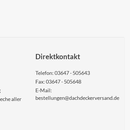
Direktkontakt
Telefon: 03647 - 505643
Fax: 03647 - 505648
g
E-Mail:
bestellungen@dachdeckerversand.de
eche aller