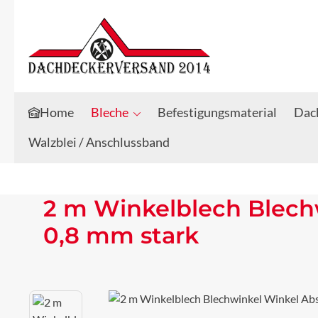
Zum Hauptinhalt springen
Zur Suche springen
Home
Bleche
Befestigungsmaterial
Dach
Walzblei / Anschlussband
2 m Winkelblech Blech
0,8 mm stark
Bildergalerie überspringen