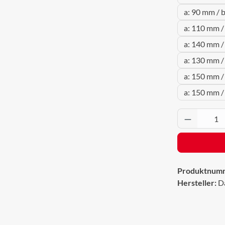
a: 90 mm / 
a: 110 mm /
a: 140 mm /
a: 130 mm /
a: 150 mm /
a: 150 mm /
Produkt 
Produktnum
Hersteller:
D