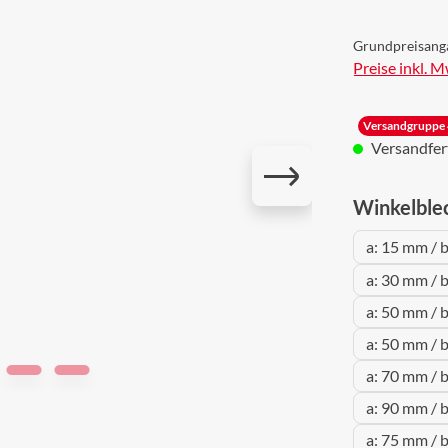
Grundpreisang
Preise inkl. 
Versandgruppe 
Versandferti
Winkelble
a: 15 mm / 
a: 30 mm / 
a: 50 mm / 
a: 50 mm / 
a: 70 mm / 
a: 90 mm / 
a: 75 mm / 