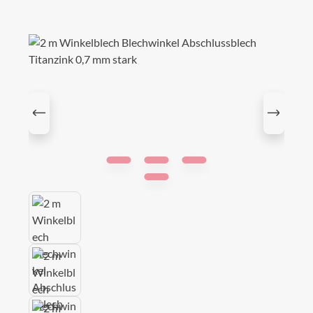
Bildergalerie überspringen