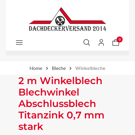
Zum Hauptinhalt springen
0
Home
Bleche
Winkelbleche
2 m Winkelblech
Blechwinkel
Abschlussblech
Titanzink 0,7 mm
stark