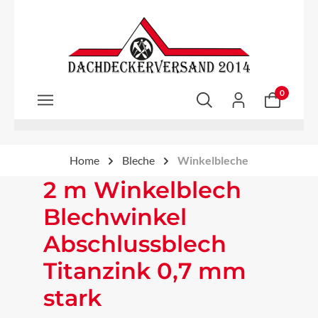
Zum Hauptinhalt springen
0
Home
Bleche
Winkelbleche
2 m Winkelblech
Blechwinkel
Abschlussblech
Titanzink 0,7 mm
stark