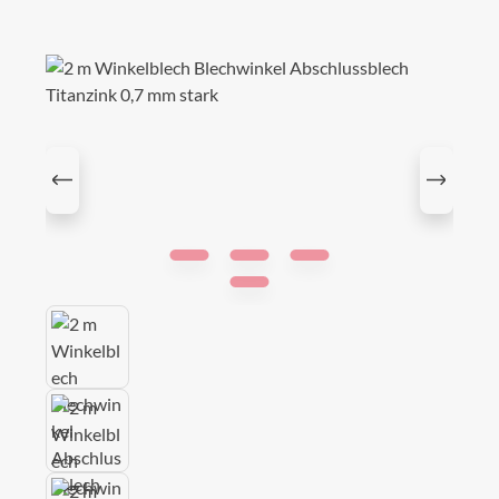
Bildergalerie überspringen