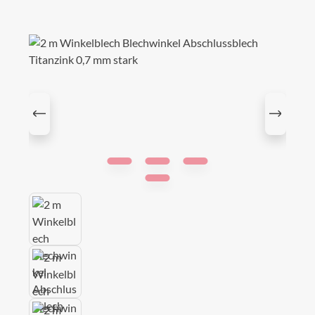
Bildergalerie überspringen