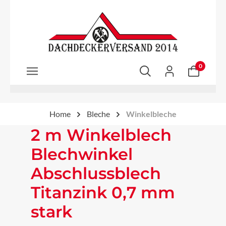
Zum Hauptinhalt springen
0
Home
Bleche
Winkelbleche
2 m Winkelblech
Blechwinkel
Abschlussblech
Titanzink 0,7 mm
stark