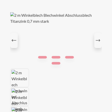
Bildergalerie überspringen