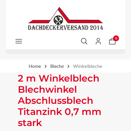
Zum Hauptinhalt springen
0
Home
Bleche
Winkelbleche
2 m Winkelblech
Blechwinkel
Abschlussblech
Titanzink 0,7 mm
stark