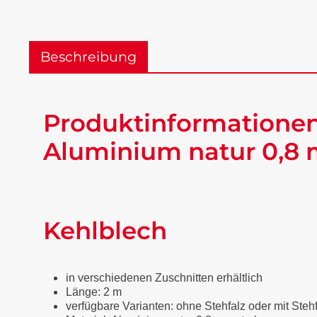
Beschreibung
Produktinformationen
Aluminium natur 0,8 
Kehlblech
in verschiedenen Zuschnitten erhältlich
Länge: 2 m
verfügbare Varianten: ohne Stehfalz oder mit Steh