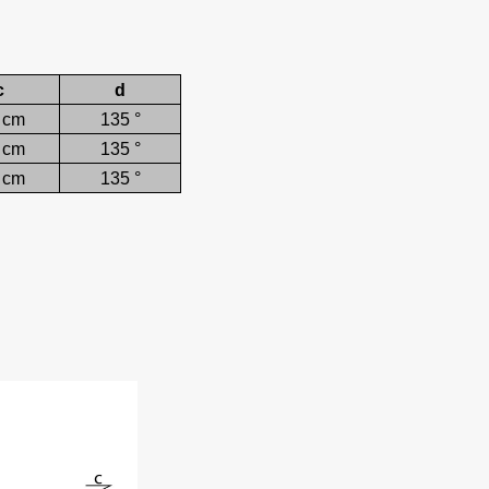
c
d
 cm
135 °
 cm
135 °
 cm
135 °