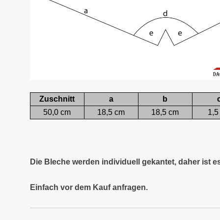
Zuschnitt
a
b
50,0 cm
18,5 cm
18,5 cm
1,5
Die Bleche werden individuell gekantet, daher ist 
Einfach vor dem Kauf anfragen.