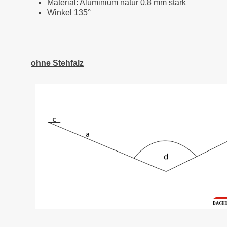
Material: Aluminium natur 0,8 mm stark
Winkel 135°
ohne Stehfalz