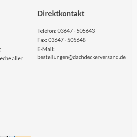
Direktkontakt
Telefon: 03647 - 505643
Fax: 03647 - 505648
g
E-Mail:
bestellungen@dachdeckerversand.de
eche aller