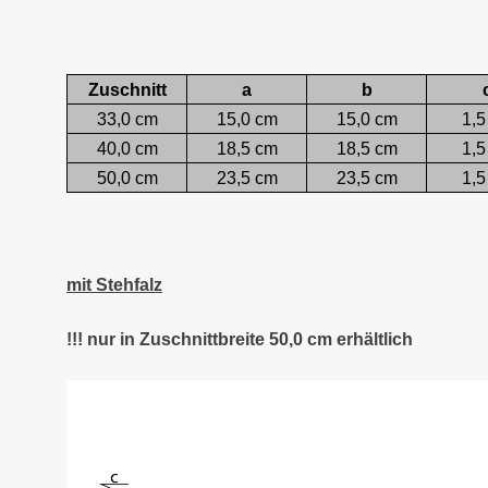
Zuschnitt
a
b
33,0 cm
15,0 cm
15,0 cm
1,5
40,0 cm
18,5 cm
18,5 cm
1,5
50,0 cm
23,5 cm
23,5 cm
1,5
mit Stehfalz
!!! nur in Zuschnittbreite 50,0 cm erhältlich