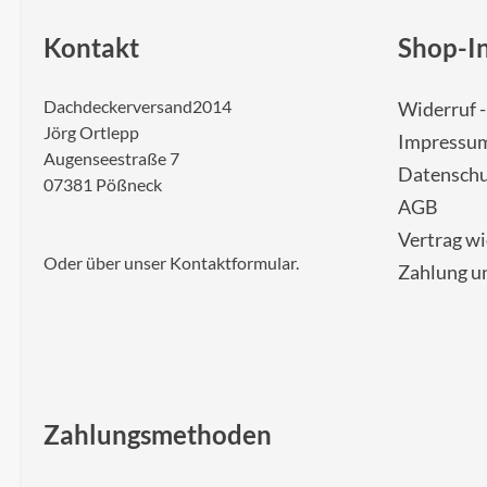
Kontakt
Shop-I
Dachdeckerversand2014
Widerruf 
Jörg Ortlepp
Impressu
Augenseestraße 7
Datenschu
07381 Pößneck
AGB
Vertrag w
Oder über unser
Kontaktformular
.
Zahlung u
Zahlungsmethoden