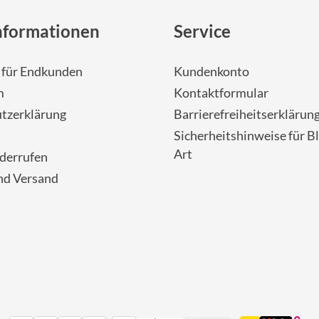
nformationen
Service
- für Endkunden
Kundenkonto
m
Kontaktformular
tzerklärung
Barrierefreiheitserklärun
Sicherheitshinweise für Bl
Art
iderrufen
nd Versand