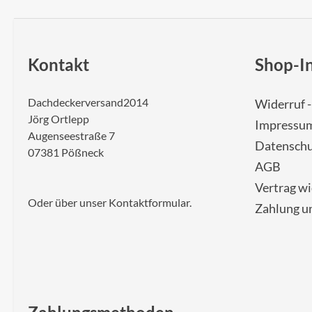
Kontakt
Shop-I
Dachdeckerversand2014
Widerruf 
Jörg Ortlepp
Impressu
Augenseestraße 7
Datenschu
07381 Pößneck
AGB
Vertrag w
Oder über unser
Kontaktformular
.
Zahlung u