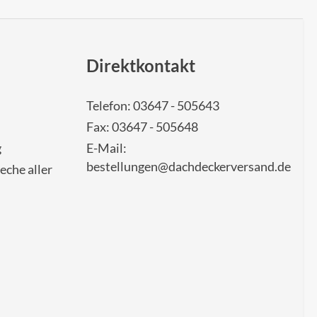
Direktkontakt
Telefon: 03647 - 505643
Fax: 03647 - 505648
g
E-Mail:
bestellungen@dachdeckerversand.de
eche aller