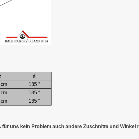
c
d
 cm
135 °
 cm
135 °
 cm
135 °
es für uns kein Problem auch andere Zuschnitte und Winkel 