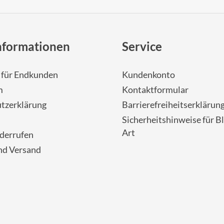
nformationen
Service
- für Endkunden
Kundenkonto
m
Kontaktformular
tzerklärung
Barrierefreiheitserklärun
Sicherheitshinweise für Bl
Art
iderrufen
nd Versand