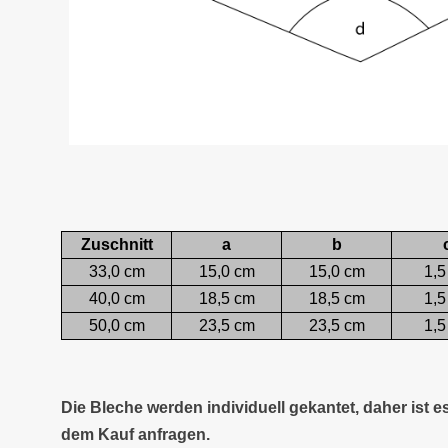
Zuschnitt
a
b
33,0 cm
15,0 cm
15,0 cm
1,5
40,0 cm
18,5 cm
18,5 cm
1,5
50,0 cm
23,5 cm
23,5 cm
1,5
Die Bleche werden individuell gekantet, daher ist 
dem Kauf anfragen.