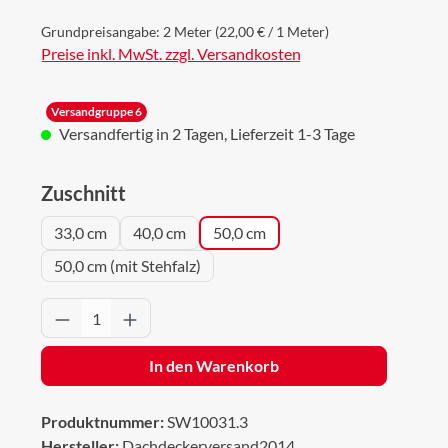
Grundpreisangabe:
2 Meter
(22,00 € / 1 Meter)
Preise inkl. MwSt. zzgl. Versandkosten
Versandgruppe 6
Versandfertig in 2 Tagen, Lieferzeit 1-3 Tage
auswählen
Zuschnitt
33,0 cm
40,0 cm
50,0 cm
50,0 cm (mit Stehfalz)
Produkt Anzahl: Gib den gewünschten Wert 
In den Warenkorb
Produktnummer:
SW10031.3
Hersteller:
Dachdeckerversand2014