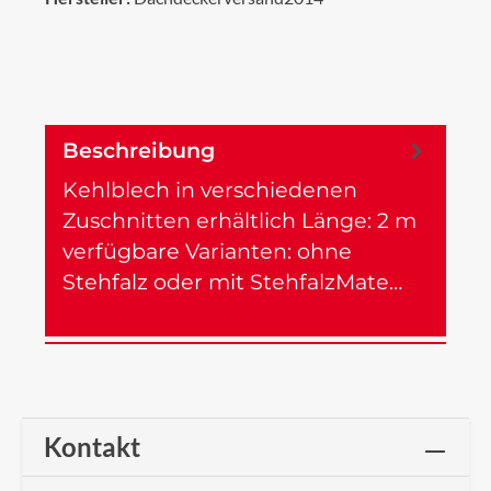
Beschreibung
Kehlblech in verschiedenen
Zuschnitten erhältlich Länge: 2 m
verfügbare Varianten: ohne
Stehfalz oder mit StehfalzMate…
Mehr
Kontakt