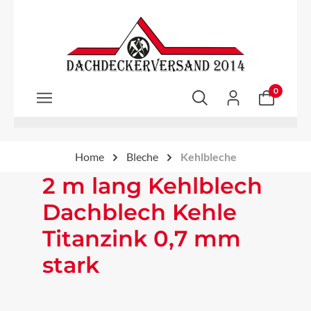
Zum Hauptinhalt springen
0
Home
Bleche
Kehlbleche
2 m lang Kehlblech
Dachblech Kehle
Titanzink 0,7 mm
stark