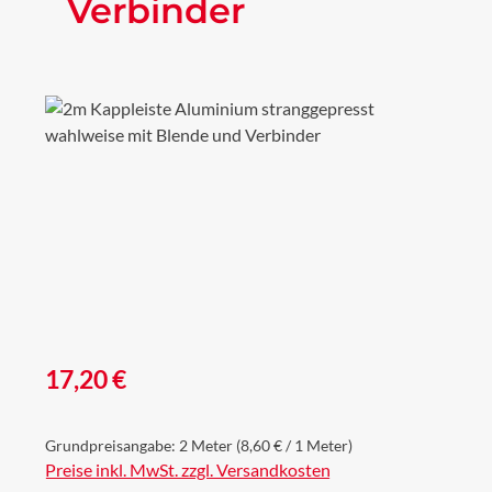
Verbinder
Bildergalerie überspringen
Regulärer Preis:
17,20 €
Grundpreisangabe:
2 Meter
(8,60 € / 1 Meter)
Preise inkl. MwSt. zzgl. Versandkosten