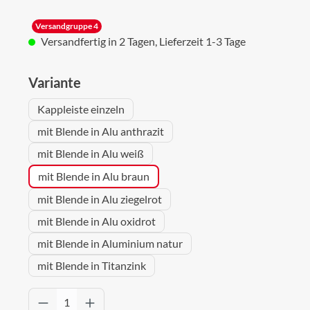
Versandgruppe 4
Versandfertig in 2 Tagen, Lieferzeit 1-3 Tage
auswählen
Variante
Kappleiste einzeln
mit Blende in Alu anthrazit
mit Blende in Alu weiß
mit Blende in Alu braun
mit Blende in Alu ziegelrot
mit Blende in Alu oxidrot
mit Blende in Aluminium natur
mit Blende in Titanzink
Produkt Anzahl: Gib den gewünschten Wert 