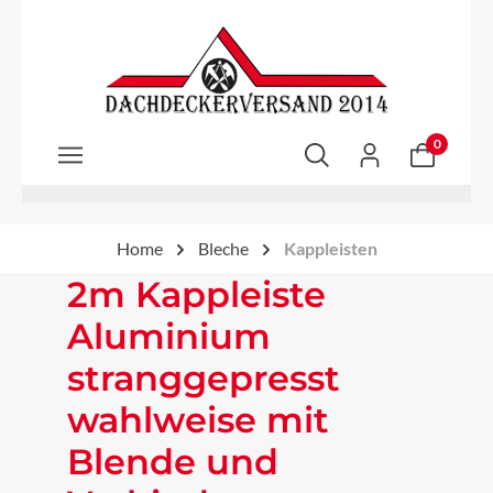
Zum Hauptinhalt springen
0
Home
Bleche
Kappleisten
2m Kappleiste
Aluminium
stranggepresst
wahlweise mit
Blende und