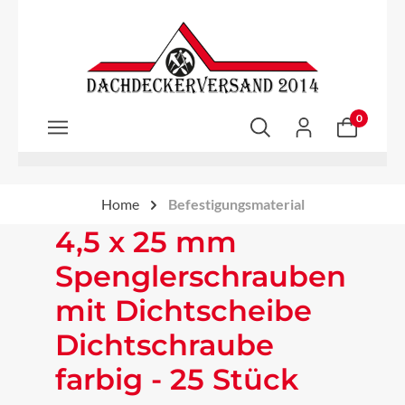
Zum Hauptinhalt springen
0
Home
Befestigungsmaterial
4,5 x 25 mm
Spenglerschrauben
mit Dichtscheibe
Dichtschraube
farbig - 25 Stück