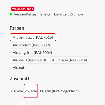
Versandgruppe 1
Versandfertig in 2 Tagen, Lieferzeit 2-5 Tage
auswählen
Farben
Alu anthrazit (RAL 7016)
Alu oxidrot (RAL 3009)
Alu ziegelrot (RAL 8004)
Alu weiß (RAL 9010)
Alu braun (RAL 8014)
Alu natur
auswählen
Zuschnitt
20,0 cm
25,0 cm
33,3 cm (fürs Ziegeldach)