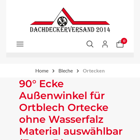
Zum Hauptinhalt springen
0
Home
Bleche
Ortecken
90° Ecke
Außenwinkel für
Ortblech Ortecke
ohne Wasserfalz
Material auswählbar