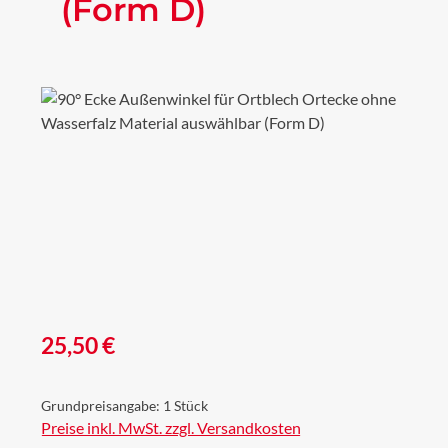
(Form D)
Bildergalerie überspringen
Regulärer Preis:
25,50 €
Grundpreisangabe:
1 Stück
Preise inkl. MwSt. zzgl. Versandkosten