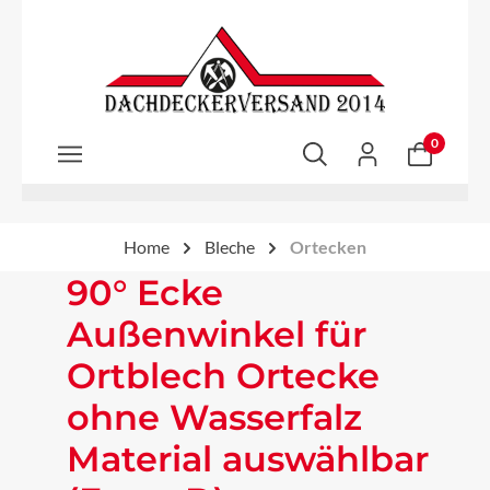
Zum Hauptinhalt springen
0
Home
Bleche
Ortecken
90° Ecke
Außenwinkel für
Ortblech Ortecke
ohne Wasserfalz
Material auswählbar