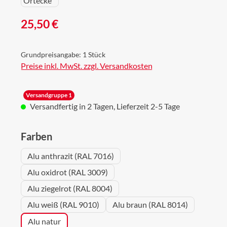
Regulärer Preis:
25,50 €
Grundpreisangabe:
1 Stück
Preise inkl. MwSt. zzgl. Versandkosten
Versandgruppe 1
Versandfertig in 2 Tagen, Lieferzeit 2-5 Tage
auswählen
Farben
Alu anthrazit (RAL 7016)
Alu oxidrot (RAL 3009)
Alu ziegelrot (RAL 8004)
Alu weiß (RAL 9010)
Alu braun (RAL 8014)
Alu natur