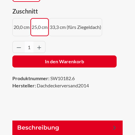
auswählen
Zuschnitt
20,0 cm
25,0 cm
33,3 cm (fürs Ziegeldach)
Produkt Anzahl: Gib den gewünschten Wert 
In den Warenkorb
Produktnummer:
SW10182.6
Hersteller:
Dachdeckerversand2014
Beschreibung