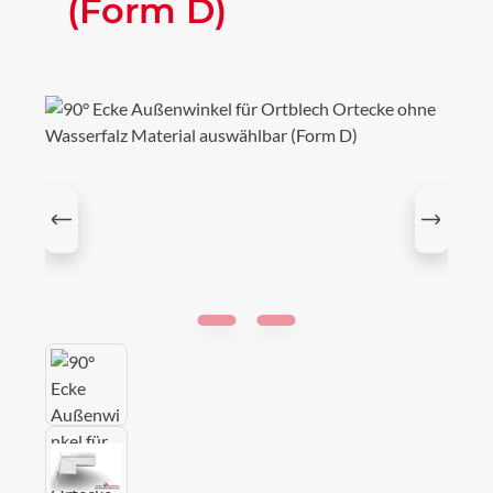
(Form D)
Bildergalerie überspringen