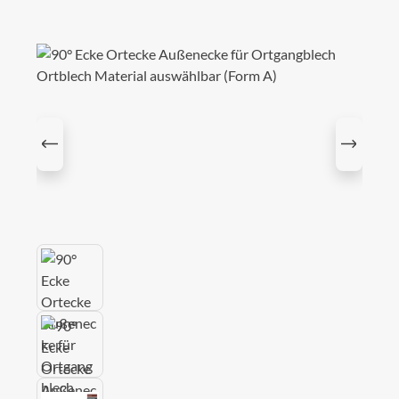
Bildergalerie überspringen