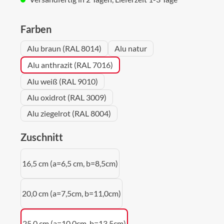
auswählen
Farben
Alu braun (RAL 8014)
Alu natur
Alu anthrazit (RAL 7016)
Alu weiß (RAL 9010)
Alu oxidrot (RAL 3009)
Alu ziegelrot (RAL 8004)
auswählen
Zuschnitt
16,5 cm (a=6,5 cm, b=8,5cm)
20,0 cm (a=7,5cm, b=11,0cm)
25,0 cm (a=10,0cm, b=13,5cm)