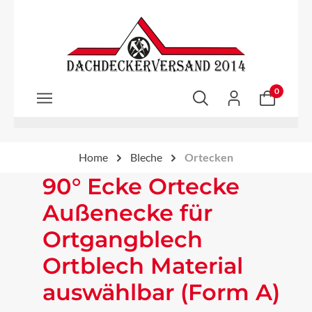
Zum Hauptinhalt springen
0
Home
Bleche
Ortecken
90° Ecke Ortecke
Außenecke für
Ortgangblech
Ortblech Material
auswählbar (Form A)