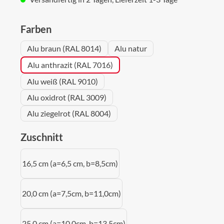
auswählen
Farben
Alu braun (RAL 8014)
Alu natur
Alu anthrazit (RAL 7016)
Alu weiß (RAL 9010)
Alu oxidrot (RAL 3009)
Alu ziegelrot (RAL 8004)
auswählen
Zuschnitt
16,5 cm (a=6,5 cm, b=8,5cm)
20,0 cm (a=7,5cm, b=11,0cm)
25,0 cm (a=10,0cm, b=13,5cm)