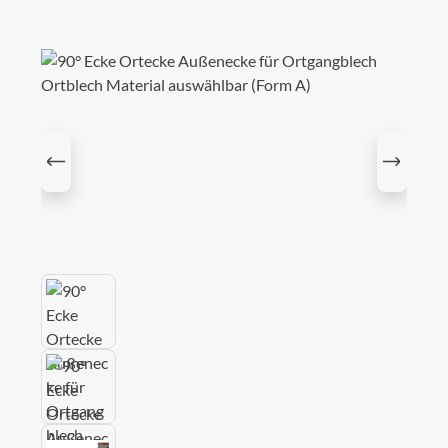
Bildergalerie überspringen