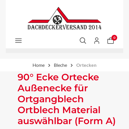
Zum Hauptinhalt springen
0
Home
Bleche
Ortecken
90° Ecke Ortecke
Außenecke für
Ortgangblech
Ortblech Material
auswählbar (Form A)