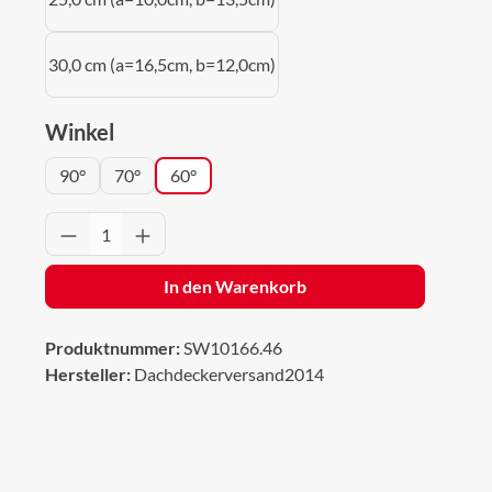
30,0 cm (a=16,5cm, b=12,0cm)
auswählen
Winkel
90°
70°
60°
Produkt Anzahl: Gib den gewünschten Wert 
In den Warenkorb
Produktnummer:
SW10166.46
Hersteller:
Dachdeckerversand2014