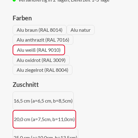
auswählen
Farben
Alu braun (RAL 8014)
Alu natur
Alu anthrazit (RAL 7016)
Alu weiß (RAL 9010)
Alu oxidrot (RAL 3009)
Alu ziegelrot (RAL 8004)
auswählen
Zuschnitt
16,5 cm (a=6,5 cm, b=8,5cm)
20,0 cm (a=7,5cm, b=11,0cm)
25,0 cm (a=10,0cm, b=13,5cm)