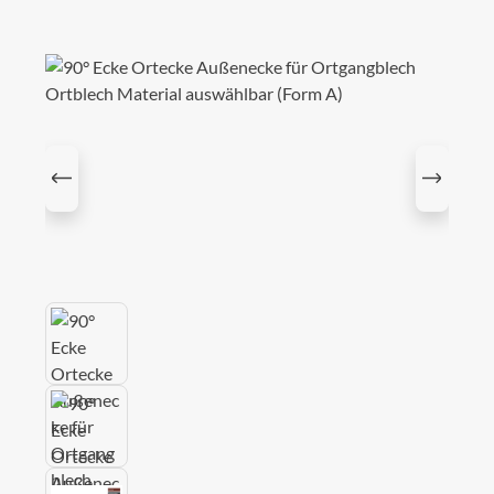
Bildergalerie überspringen