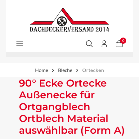
Zum Hauptinhalt springen
0
Home
Bleche
Ortecken
90° Ecke Ortecke
Außenecke für
Ortgangblech
Ortblech Material
auswählbar (Form A)