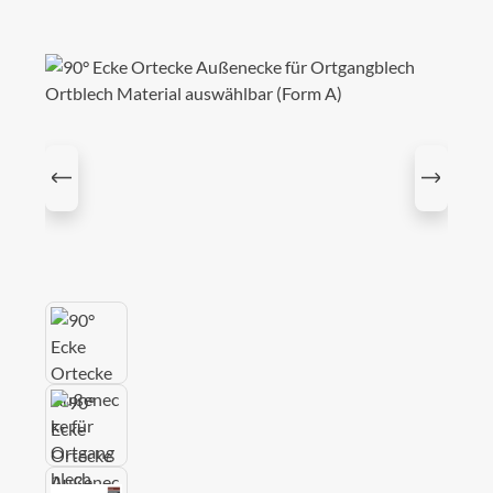
Bildergalerie überspringen