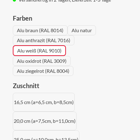
auswählen
Farben
Alu braun (RAL 8014)
Alu natur
Alu anthrazit (RAL 7016)
Alu weiß (RAL 9010)
Alu oxidrot (RAL 3009)
Alu ziegelrot (RAL 8004)
auswählen
Zuschnitt
16,5 cm (a=6,5 cm, b=8,5cm)
20,0 cm (a=7,5cm, b=11,0cm)
25,0 cm (a=10,0cm, b=13,5cm)