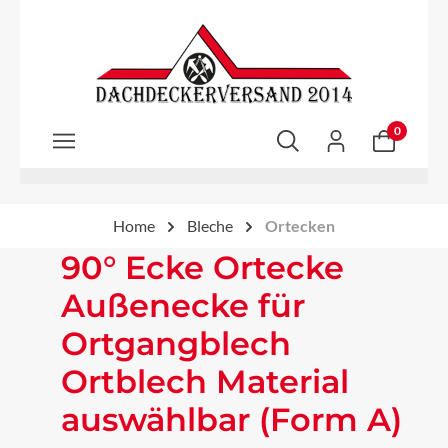
Zum Hauptinhalt springen
0
Home
Bleche
Ortecken
90° Ecke Ortecke
Außenecke für
Ortgangblech
Ortblech Material
auswählbar (Form A)