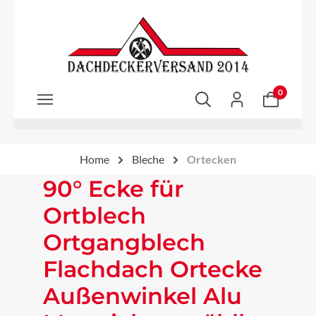
Zum Hauptinhalt springen
0
Home
Bleche
Ortecken
90° Ecke für
Ortblech
Ortgangblech
Flachdach Ortecke
Außenwinkel Alu