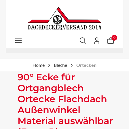
Zum Hauptinhalt springen
0
Home
Bleche
Ortecken
90° Ecke für
Ortgangblech
Ortecke Flachdach
Außenwinkel
Material auswählbar