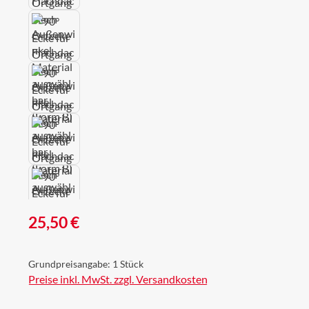
Regulärer Preis:
25,50 €
Grundpreisangabe:
1 Stück
Preise inkl. MwSt. zzgl. Versandkosten