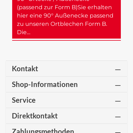
(passend zur Form B)Sie erhalten
hier eine 90° Außenecke passend
zu unseren Ortblechen Form B.
Die…
Mehr
Kontakt
Shop-Informationen
Service
Direktkontakt
Zahlungsmethoden