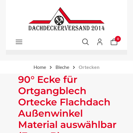
Zum Hauptinhalt springen
0
Home
Bleche
Ortecken
90° Ecke für
Ortgangblech
Ortecke Flachdach
Außenwinkel
Material auswählbar