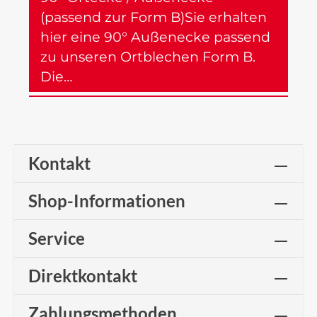
(passend zur Form B)Sie erhalten
hier eine 90° Außenecke passend
zu unseren Ortblechen Form B.
Die…
Mehr
Kontakt
Shop-Informationen
Service
Direktkontakt
Zahlungsmethoden