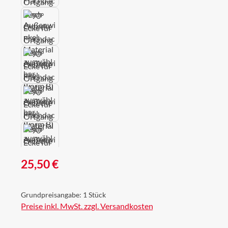
Regulärer Preis:
25,50 €
Grundpreisangabe:
1 Stück
Preise inkl. MwSt. zzgl. Versandkosten