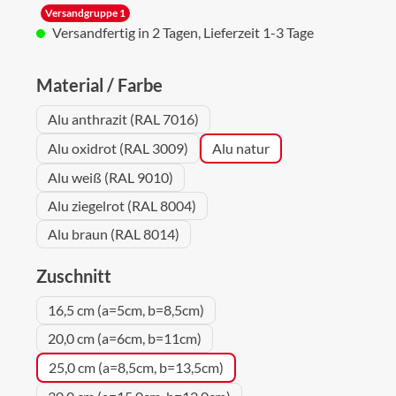
Versandgruppe 1
Versandfertig in 2 Tagen, Lieferzeit 1-3 Tage
auswählen
Material / Farbe
Alu anthrazit (RAL 7016)
Alu oxidrot (RAL 3009)
Alu natur
Alu weiß (RAL 9010)
Alu ziegelrot (RAL 8004)
Alu braun (RAL 8014)
auswählen
Zuschnitt
16,5 cm (a=5cm, b=8,5cm)
20,0 cm (a=6cm, b=11cm)
25,0 cm (a=8,5cm, b=13,5cm)