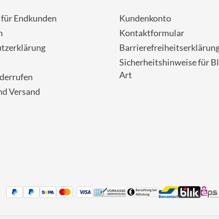
- für Endkunden
Kundenkonto
m
Kontaktformular
tzerklärung
Barrierefreiheitserklärun
Sicherheitshinweise für Bl
Art
iderrufen
nd Versand