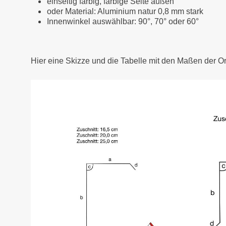
einseitig farbig, farbige Seite außen
oder Material: Aluminium natur 0,8 mm stark
Innenwinkel auswählbar: 90°, 70° oder 60°
Hier eine Skizze und die Tabelle mit den Maßen der O