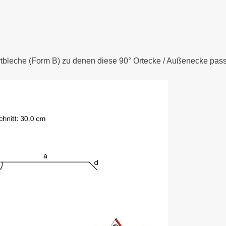
rtbleche (Form B) zu denen diese 90° Ortecke / Außenecke pass