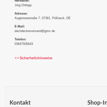
Hersteller:
Jörg Ortlepp
Adresse:
Augenseestraße 7, 07381, Pößneck, DE
E-Mail:
dachdeckerversand@gmx.de
Telefon:
03647505643
>> Sicherheitshinweise
Kontakt
Shop-I