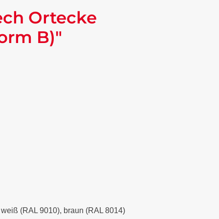
ech Ortecke
orm B)"
), weiß (RAL 9010), braun (RAL 8014)