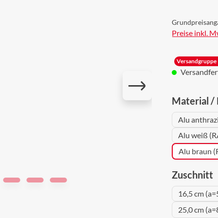
Grundpreisang
Preise inkl. 
Versandgruppe 
Versandferti
Material /
Alu anthraz
Alu weiß (R
Alu braun 
a
Zuschnitt
16,5 cm (a=
25,0 cm (a=