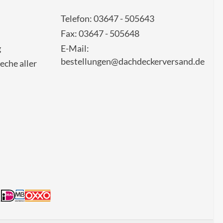
Telefon: 03647 - 505643
Fax: 03647 - 505648
g
E-Mail:
bestellungen@dachdeckerversand.de
eche aller