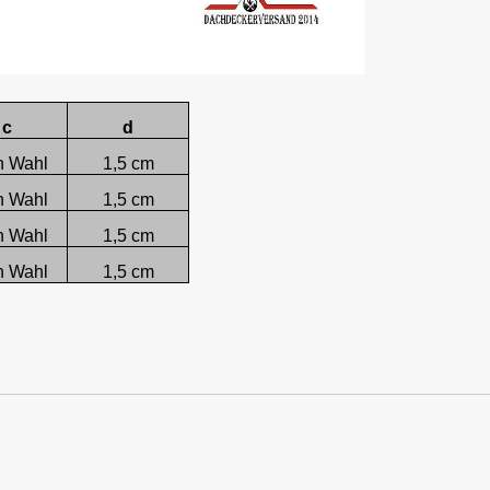
c
d
h Wahl
1,5 cm
h Wahl
1,5 cm
h Wahl
1,5 cm
h Wahl
1,5 cm