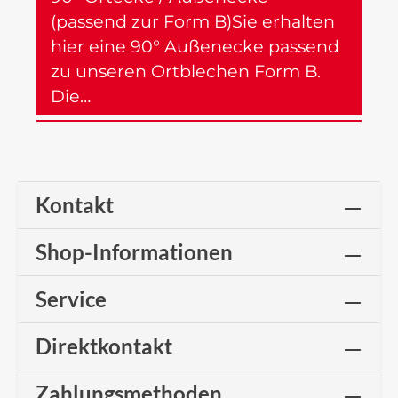
(passend zur Form B)Sie erhalten
hier eine 90° Außenecke passend
zu unseren Ortblechen Form B.
Die…
Mehr
Kontakt
Shop-Informationen
Service
Direktkontakt
Zahlungsmethoden