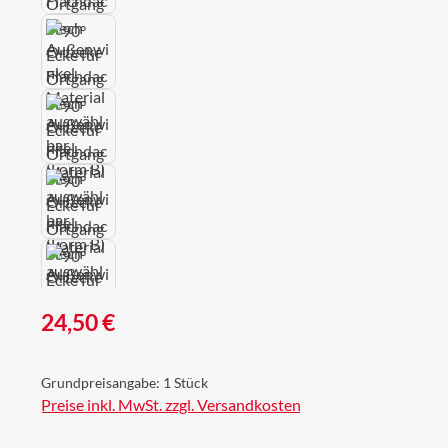
Regulärer Preis:
24,50 €
Grundpreisangabe:
1 Stück
Preise inkl. MwSt. zzgl. Versandkosten