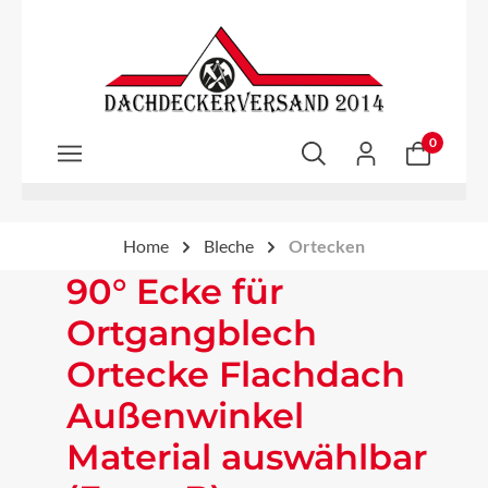
Zum Hauptinhalt springen
0
Home
Bleche
Ortecken
90° Ecke für
Ortgangblech
Ortecke Flachdach
Außenwinkel
Material auswählbar