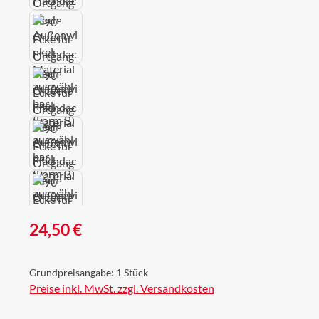
Regulärer Preis:
24,50 €
Grundpreisangabe:
1 Stück
Preise inkl. MwSt. zzgl. Versandkosten