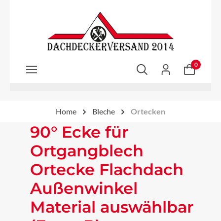
Zum Hauptinhalt springen
0
Home
Bleche
Ortecken
90° Ecke für
Ortgangblech
Ortecke Flachdach
Außenwinkel
Material auswählbar