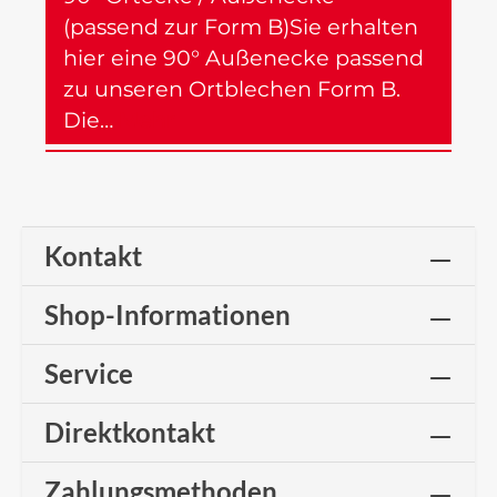
(passend zur Form B)Sie erhalten
hier eine 90° Außenecke passend
zu unseren Ortblechen Form B.
Die…
Mehr
Kontakt
Shop-Informationen
Service
Direktkontakt
Zahlungsmethoden