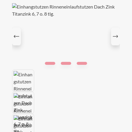
Bildergalerie überspringen