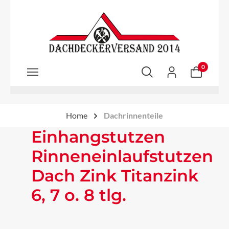
Zum Hauptinhalt springen
0
Home
Dachrinnenteile
Einhangstutzen
Rinneneinlaufstutzen
Dach Zink Titanzink
6, 7 o. 8 tlg.